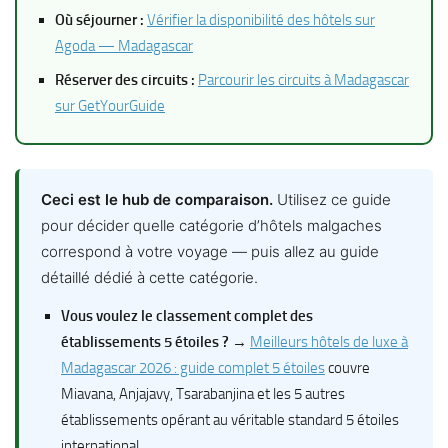
Où séjourner :
Vérifier la disponibilité des hôtels sur
Agoda — Madagascar
Réserver des circuits :
Parcourir les circuits à Madagascar
sur GetYourGuide
Ceci est le hub de comparaison.
Utilisez ce guide
pour décider quelle catégorie d’hôtels malgaches
correspond à votre voyage — puis allez au guide
détaillé dédié à cette catégorie.
Vous voulez le classement complet des
établissements 5 étoiles ?
→
Meilleurs hôtels de luxe à
Madagascar 2026 : guide complet 5 étoiles
couvre
Miavana, Anjajavy, Tsarabanjina et les 5 autres
établissements opérant au véritable standard 5 étoiles
international.