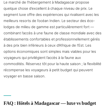
Le marché de l’hébergement à Madagascar propose
quelque chose d’excellent à chaque niveau de prix. Le
segment luxe offre des expériences qui rivalisent avec les
meilleurs resorts de l’océan Indien. Le secteur des éco-
lodges de milieu de gamme est particulièrement fort —
combinant l’accès à une faune de classe mondiale avec des
établissements confortables et professionnellement gérés
à des prix bien inférieurs à ceux d’Afrique de l’Est. Les
options économiques sont simples mais viables pour les
voyageurs qui privilégient l’accès à la faune aux
commodités. Réservez tôt pour la haute saison ; la flexibilité
récompense les voyageurs à petit budget qui peuvent
voyager en basse saison.
FAQ : Hôtels à Madagascar — luxe vs budget