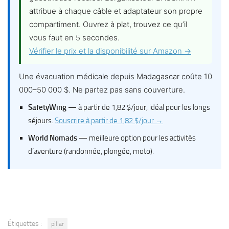
attribue à chaque câble et adaptateur son propre
compartiment. Ouvrez à plat, trouvez ce qu’il
vous faut en 5 secondes.
Vérifier le prix et la disponibilité sur Amazon →
Une évacuation médicale depuis Madagascar coûte 10
000–50 000 $. Ne partez pas sans couverture.
SafetyWing
— à partir de 1,82 $/jour, idéal pour les longs
séjours.
Souscrire à partir de 1,82 $/jour →
World Nomads
— meilleure option pour les activités
d’aventure (randonnée, plongée, moto).
Étiquettes :
pillar