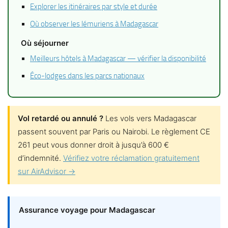
Explorer les itinéraires par style et durée
Où observer les lémuriens à Madagascar
Où séjourner
Meilleurs hôtels à Madagascar — vérifier la disponibilité
Éco-lodges dans les parcs nationaux
Vol retardé ou annulé ?
Les vols vers Madagascar
passent souvent par Paris ou Nairobi. Le règlement CE
261 peut vous donner droit à jusqu’à 600 €
d’indemnité.
Vérifiez votre réclamation gratuitement
sur AirAdvisor →
Assurance voyage pour Madagascar