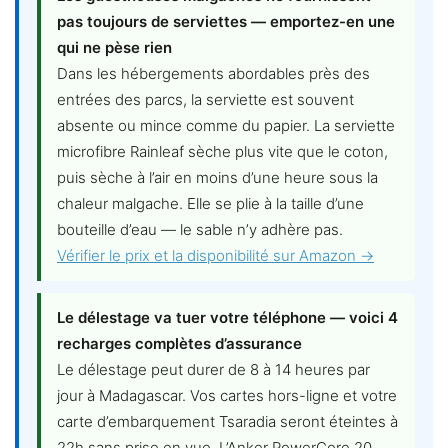
pas toujours de serviettes — emportez-en une
qui ne pèse rien
Dans les hébergements abordables près des
entrées des parcs, la serviette est souvent
absente ou mince comme du papier. La serviette
microfibre Rainleaf sèche plus vite que le coton,
puis sèche à l’air en moins d’une heure sous la
chaleur malgache. Elle se plie à la taille d’une
bouteille d’eau — le sable n’y adhère pas.
Vérifier le prix et la disponibilité sur Amazon →
Le délestage va tuer votre téléphone — voici 4
recharges complètes d’assurance
Le délestage peut durer de 8 à 14 heures par
jour à Madagascar. Vos cartes hors-ligne et votre
carte d’embarquement Tsaradia seront éteintes à
22h sans prise en vue. L’Anker PowerCore 20