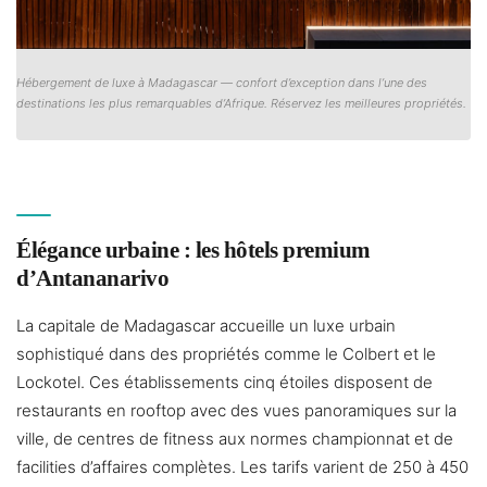
Hébergement de luxe à Madagascar — confort d’exception dans l’une des
destinations les plus remarquables d’Afrique. Réservez les meilleures propriétés.
Élégance urbaine : les hôtels premium
d’Antananarivo
La capitale de Madagascar accueille un luxe urbain
sophistiqué dans des propriétés comme le Colbert et le
Lockotel. Ces établissements cinq étoiles disposent de
restaurants en rooftop avec des vues panoramiques sur la
ville, de centres de fitness aux normes championnat et de
facilities d’affaires complètes. Les tarifs varient de 250 à 450