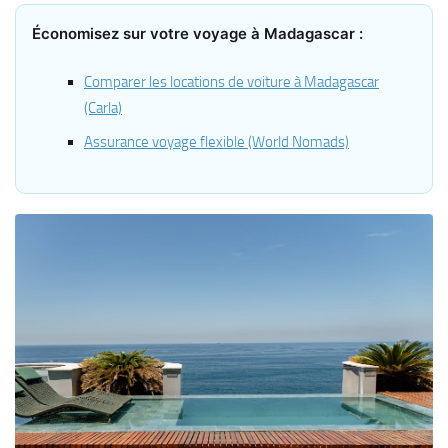
Économisez sur votre voyage à Madagascar :
Comparer les locations de voiture à Madagascar
(Carla)
Assurance voyage flexible (World Nomads)