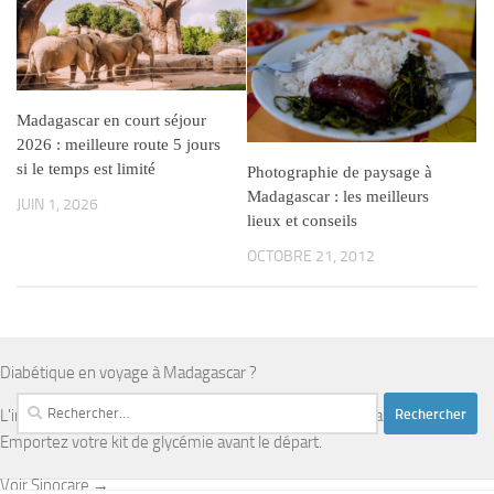
Madagascar en court séjour
2026 : meilleure route 5 jours
si le temps est limité
Photographie de paysage à
Madagascar : les meilleurs
JUIN 1, 2026
lieux et conseils
OCTOBRE 21, 2012
Diabétique en voyage à Madagascar ?
Rechercher :
L'infrastructure médicale est limitée en dehors d'Antananarivo.
Emportez votre kit de glycémie avant le départ.
Voir Sinocare →