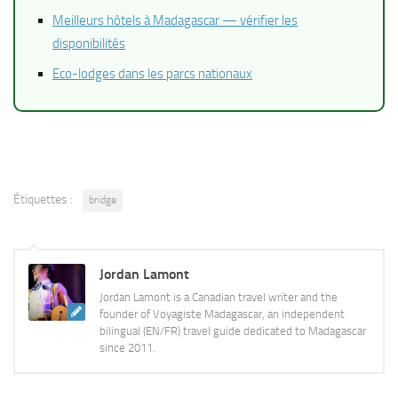
Meilleurs hôtels à Madagascar — vérifier les
disponibilités
Eco-lodges dans les parcs nationaux
Étiquettes :
bridge
Jordan Lamont
Jordan Lamont is a Canadian travel writer and the
founder of Voyagiste Madagascar, an independent
bilingual (EN/FR) travel guide dedicated to Madagascar
since 2011.