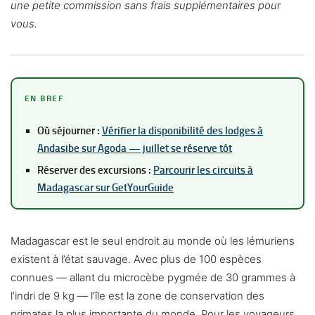
une petite commission sans frais supplémentaires pour
vous.
EN BREF
Où séjourner :
Vérifier la disponibilité des lodges à
Andasibe sur Agoda — juillet se réserve tôt
Réserver des excursions :
Parcourir les circuits à
Madagascar sur GetYourGuide
Madagascar est le seul endroit au monde où les lémuriens
existent à l’état sauvage. Avec plus de 100 espèces
connues — allant du microcèbe pygmée de 30 grammes à
l’indri de 9 kg — l’île est la zone de conservation des
primates la plus importante du monde. Pour les voyageurs