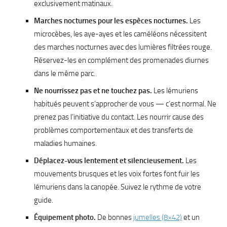
exclusivement matinaux.
Marches nocturnes pour les espèces nocturnes.
Les
microcèbes, les aye-ayes et les caméléons nécessitent
des marches nocturnes avec des lumières filtrées rouge.
Réservez-les en complément des promenades diurnes
dans le même parc.
Ne nourrissez pas et ne touchez pas.
Les lémuriens
habitués peuvent s’approcher de vous — c’est normal. Ne
prenez pas l’initiative du contact. Les nourrir cause des
problèmes comportementaux et des transferts de
maladies humaines.
Déplacez-vous lentement et silencieusement.
Les
mouvements brusques et les voix fortes font fuir les
lémuriens dans la canopée. Suivez le rythme de votre
guide.
Équipement photo.
De bonnes
jumelles (8×42)
et un