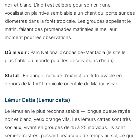
noir et blanc. L’indri est célèbre pour son cri : une
vocalisation plaintive semblable à un chant qui porte sur des
kilomètres dans la forêt tropicale. Les groupes appellent le
matin, faisant des promenades matinales le meilleur
moment pour les observations.
Où le voir :
Parc National d’Andasibe-Mantadia (le site le
plus fiable au monde pour les observations d’indri).
Statut :
En danger critique d’extinction. Introuvable en
dehors de la forêt tropicale orientale de Madagascar.
Lémur Catta (Lemur catta)
Le lémurien le plus reconnaissable — longue queue rayée
noir et blanc, yeux orange vifs. Les lémurs cattas sont très
sociaux, vivant en groupes de 15 à 25 individus. Ils sont
semi-terrestres, passant beaucoup de temps au sol, ce qui