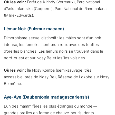
Où les voir :
Forêt de Kirindy (Verreaux), Parc National
d’Ankarafantsika (Coquerel), Parc National de Ranomafana
(Milne-Edwards).
Lémur Noir (Eulemur macaco)
Dimorphisme sexuel distinctif : les mâles sont d’un noir
intense, les femelles sont brun roux avec des touffes
d’oreilles blanches. Les lémurs noirs se trouvent dans le
nord-ouest et sur Nosy Be et les îles voisines.
Où les voir :
Île Nosy Komba (semi-sauvage, très
accessible, près de Nosy Be), Réserve de Lokobe sur Nosy
Be même.
Aye-Aye (Daubentonia madagascariensis)
L’un des mammifères les plus étranges du monde —
grandes oreilles en forme de chauve-souris, dents