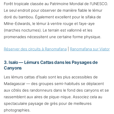
Forêt tropicale classée au Patrimoine Mondial de l’UNESCO.
Le seul endroit pour observer de manière fiable le lémur
doré du bambou. Également excellent pour le sifaka de
Milne-Edwards, le lémur à ventre rouge et l’aye-aye
(marches nocturnes). Le terrain est vallonné et les
promenades nécessitent une certaine forme physique.
Réserver des circuits à Ranomafana
|
Ranomafana sur Viator
3. Isalo — Lémurs Cattas dans les Paysages de
Canyons
Les lémurs cattas d’Isalo sont les plus accessibles de
Madagascar — des groupes semi-habitués se déplacent
aux côtés des randonneurs dans le fond des canyons et se
rassemblent aux aires de pique-nique. Associez cela au
spectaculaire paysage de grès pour de meilleures
photographies.