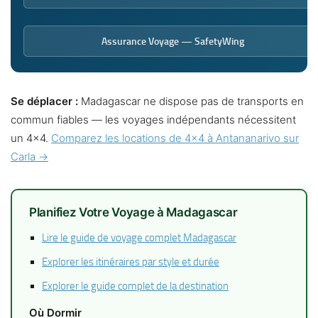
Assurance Voyage — SafetyWing
Se déplacer :
Madagascar ne dispose pas de transports en
commun fiables — les voyages indépendants nécessitent
un 4×4.
Comparez les locations de 4×4 à Antananarivo sur
Carla →
Planifiez Votre Voyage à Madagascar
Lire le guide de voyage complet Madagascar
Explorer les itinéraires par style et durée
Explorer le guide complet de la destination
Où Dormir