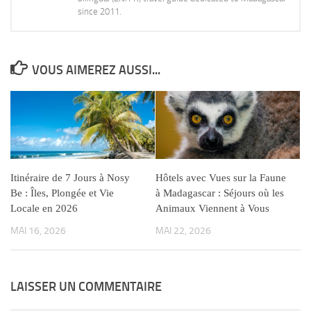
since 2011.
VOUS AIMEREZ AUSSI...
Itinéraire de 7 Jours à Nosy
Hôtels avec Vues sur la Faune
Be : Îles, Plongée et Vie
à Madagascar : Séjours où les
Locale en 2026
Animaux Viennent à Vous
MAI 16, 2026
MAI 22, 2026
LAISSER UN COMMENTAIRE