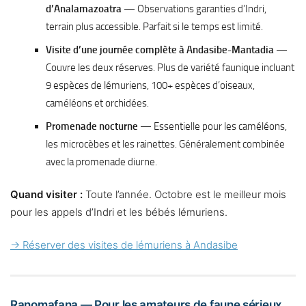
d’Analamazoatra
— Observations garanties d’Indri,
terrain plus accessible. Parfait si le temps est limité.
Visite d’une journée complète à Andasibe-Mantadia
—
Couvre les deux réserves. Plus de variété faunique incluant
9 espèces de lémuriens, 100+ espèces d’oiseaux,
caméléons et orchidées.
Promenade nocturne
— Essentielle pour les caméléons,
les microcèbes et les rainettes. Généralement combinée
avec la promenade diurne.
Quand visiter :
Toute l’année. Octobre est le meilleur mois
pour les appels d’Indri et les bébés lémuriens.
→ Réserver des visites de lémuriens à Andasibe
Ranomafana — Pour les amateurs de faune sérieux