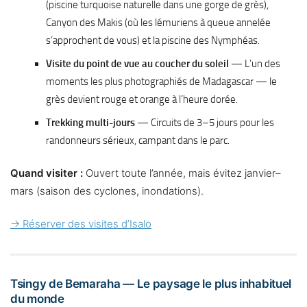
(piscine turquoise naturelle dans une gorge de grès),
Canyon des Makis (où les lémuriens à queue annelée
s’approchent de vous) et la piscine des Nymphéas.
Visite du point de vue au coucher du soleil
— L’un des
moments les plus photographiés de Madagascar — le
grès devient rouge et orange à l’heure dorée.
Trekking multi-jours
— Circuits de 3–5 jours pour les
randonneurs sérieux, campant dans le parc.
Quand visiter :
Ouvert toute l’année, mais évitez janvier–
mars (saison des cyclones, inondations).
→ Réserver des visites d’Isalo
Tsingy de Bemaraha — Le paysage le plus inhabituel
du monde