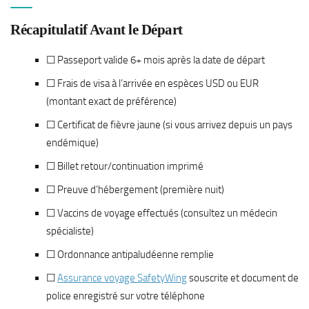
Récapitulatif Avant le Départ
☐ Passeport valide 6+ mois après la date de départ
☐ Frais de visa à l’arrivée en espèces USD ou EUR
(montant exact de préférence)
☐ Certificat de fièvre jaune (si vous arrivez depuis un pays
endémique)
☐ Billet retour/continuation imprimé
☐ Preuve d’hébergement (première nuit)
☐ Vaccins de voyage effectués (consultez un médecin
spécialiste)
☐ Ordonnance antipaludéenne remplie
☐
Assurance voyage SafetyWing
souscrite et document de
police enregistré sur votre téléphone