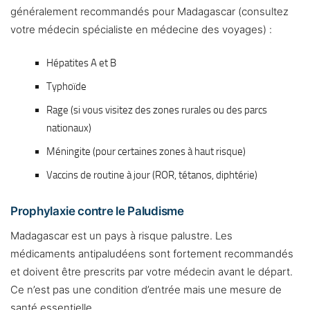
généralement recommandés pour Madagascar (consultez
votre médecin spécialiste en médecine des voyages) :
Hépatites A et B
Typhoïde
Rage (si vous visitez des zones rurales ou des parcs
nationaux)
Méningite (pour certaines zones à haut risque)
Vaccins de routine à jour (ROR, tétanos, diphtérie)
Prophylaxie contre le Paludisme
Madagascar est un pays à risque palustre. Les
médicaments antipaludéens sont fortement recommandés
et doivent être prescrits par votre médecin avant le départ.
Ce n’est pas une condition d’entrée mais une mesure de
santé essentielle.