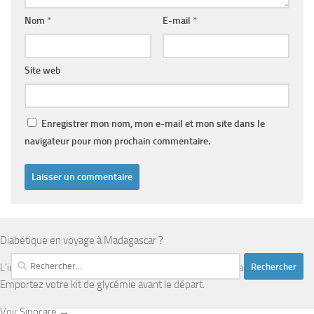
Nom
*
E-mail
*
Site web
Enregistrer mon nom, mon e-mail et mon site dans le
navigateur pour mon prochain commentaire.
Diabétique en voyage à Madagascar ?
Rechercher :
L'infrastructure médicale est limitée en dehors d'Antananarivo.
Emportez votre kit de glycémie avant le départ.
Voir Sinocare →