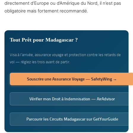
directement d’Europe ou d’Amérique du Nord, il n’est pas
obligatoire mais fortement recommandé.
Tout Prêt pour Madagascar ?
Visa à l’arrivée, assurance voyage et protection contre les retards de
vol — réglez les trois avant de partir.
Souscrire une Assurance Voyage — SafetyWing →
Vérifier mon Droit à Indemnisation — AirAdvisor
Parcourir les Circuits Madagascar sur GetYourGuide